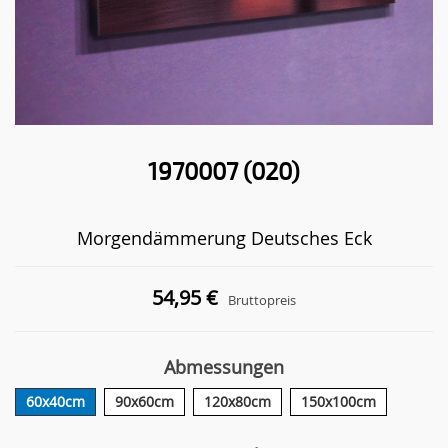
1970007 (020)
Morgendämmerung Deutsches Eck
54,95 €
Bruttopreis
Abmessungen
60x40cm
90x60cm
120x80cm
150x100cm