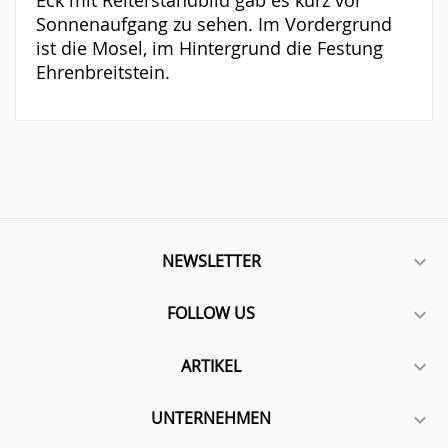
Eck mit Reiterstandbild gab es kurz vor
Sonnenaufgang zu sehen. Im Vordergrund
ist die Mosel, im Hintergrund die Festung
Ehrenbreitstein.
NEWSLETTER

FOLLOW US

ARTIKEL

UNTERNEHMEN
