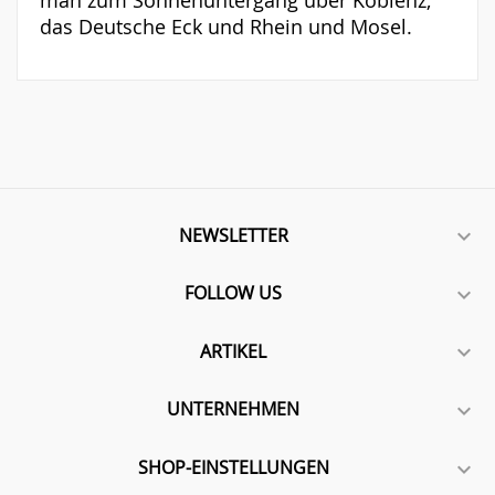
man zum Sonnenuntergang über Koblenz,
das Deutsche Eck und Rhein und Mosel.
NEWSLETTER

FOLLOW US

ARTIKEL

UNTERNEHMEN

SHOP-EINSTELLUNGEN
