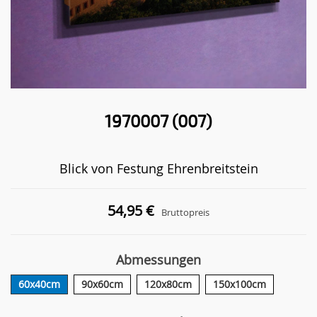
1970007 (007)
Blick von Festung Ehrenbreitstein
54,95 €
Bruttopreis
Abmessungen
60x40cm
90x60cm
120x80cm
150x100cm