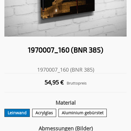
1970007_160 (BNR 385)
1970007_160 (BNR 385)
54,95 €
Bruttopreis
Material
Leinwand
Acrylglas
Aluminium gebürstet
Abmessungen (Bilder)